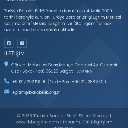
Türkiye Barolar Birliği Yönetim Kurulu'nun, 4 Aralık 2009
tarihli kararıyla kurulan Türkiye Barolar Birliği Eğitim Merkezi
çalışmalarını "Meslek İçi Eğitim" ve "Staj Eğitimi" olmak
üzere iki ana koldan yürütmektedir.
İLETIŞIM
Oğuzlar Mahallesi Barış Manço Caddesi Av. Özdemir
Özok Sokak No:8 06520 Balgat - ANKARA
+90312 292 59 00 (Pbx) - Fax : +90 312 286 31 00
egitim@barobirlik.org.tr
© 2025 Türkiye Barolar Birliği Eğitim Merkezi |
www.tbbegitim.com | Tasarım: TBB Bilgi İşlem