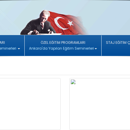
ARI
ÖZEL EĞİTİM PROGRAMLARI
STAJ EĞİTİM 
eminerleri
Ankara'da Yapılan Eğitim Seminerleri