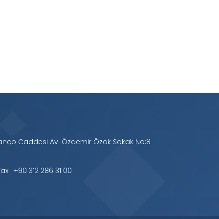
Manço Caddesi Av. Özdemir Özok Sokak No:8
ax : +90 312 286 31 00