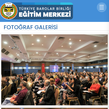
☰
FOTOĞRAF GALERİSİ