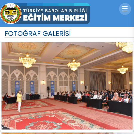
☰
FOTOĞRAF GALERİSİ