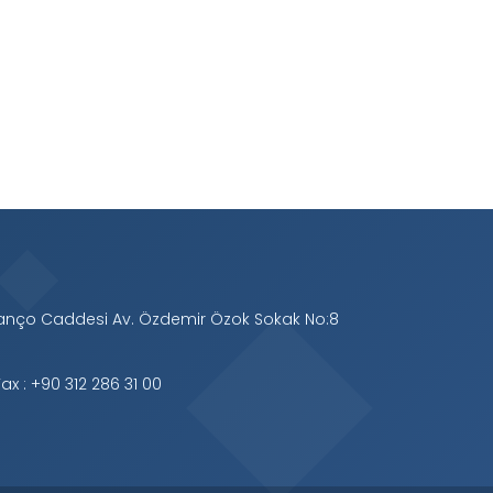
Manço Caddesi Av. Özdemir Özok Sokak No:8
ax : +90 312 286 31 00